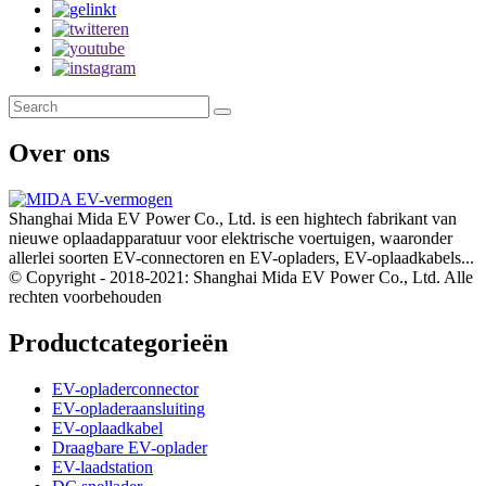
Over ons
Shanghai Mida EV Power Co., Ltd. is een hightech fabrikant van
nieuwe oplaadapparatuur voor elektrische voertuigen, waaronder
allerlei soorten EV-connectoren en EV-opladers, EV-oplaadkabels...
© Copyright - 2018-2021: Shanghai Mida EV Power Co., Ltd. Alle
rechten voorbehouden
Productcategorieën
EV-opladerconnector
EV-opladeraansluiting
EV-oplaadkabel
Draagbare EV-oplader
EV-laadstation