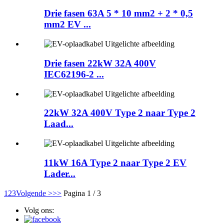
Drie fasen 63A 5 * 10 mm2 + 2 * 0,5
mm2 EV ...
Drie fasen 22kW 32A 400V
IEC62196-2 ...
22kW 32A 400V Type 2 naar Type 2
Laad...
11kW 16A Type 2 naar Type 2 EV
Lader...
1
2
3
Volgende >
>>
Pagina 1 / 3
Volg ons: