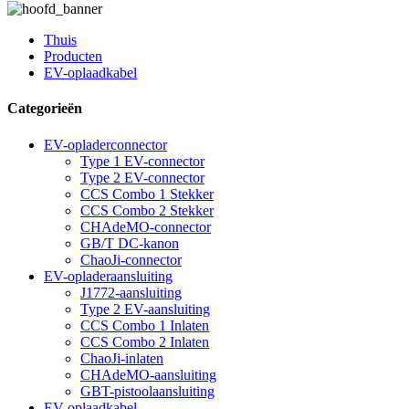
Thuis
Producten
EV-oplaadkabel
Categorieën
EV-opladerconnector
Type 1 EV-connector
Type 2 EV-connector
CCS Combo 1 Stekker
CCS Combo 2 Stekker
CHAdeMO-connector
GB/T DC-kanon
ChaoJi-connector
EV-opladeraansluiting
J1772-aansluiting
Type 2 EV-aansluiting
CCS Combo 1 Inlaten
CCS Combo 2 Inlaten
ChaoJi-inlaten
CHAdeMO-aansluiting
GBT-pistoolaansluiting
EV-oplaadkabel