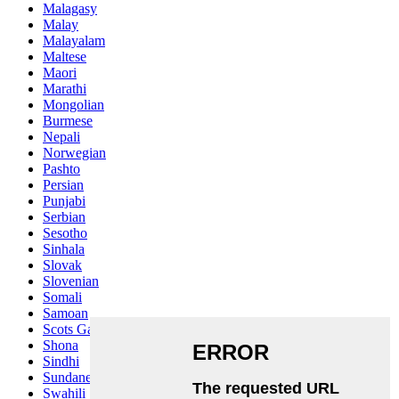
Malagasy
Malay
Malayalam
Maltese
Maori
Marathi
Mongolian
Burmese
Nepali
Norwegian
Pashto
Persian
Punjabi
Serbian
Sesotho
Sinhala
Slovak
Slovenian
Somali
Samoan
Scots Gaelic
Shona
Sindhi
Sundanese
Swahili