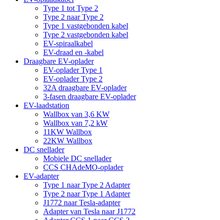
Type 1 tot Type 2
Type 2 naar Type 2
Type 1 vastgebonden kabel
Type 2 vastgebonden kabel
EV-spiraalkabel
EV-draad en -kabel
Draagbare EV-oplader
EV-oplader Type 1
EV-oplader Type 2
32A draagbare EV-oplader
3-fasen draagbare EV-oplader
EV-laadstation
Wallbox van 3,6 KW
Wallbox van 7,2 kW
11KW Wallbox
22KW Wallbox
DC snellader
Mobiele DC snellader
CCS CHAdeMO-oplader
EV-adapter
Type 1 naar Type 2 Adapter
Type 2 naar Type 1 Adapter
J1772 naar Tesla-adapter
Adapter van Tesla naar J1772