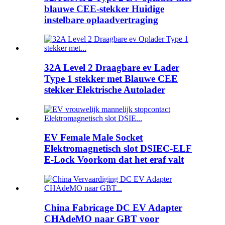
blauwe CEE-stekker Huidige
instelbare oplaadvertraging
32A Level 2 Draagbare ev Lader
Type 1 stekker met Blauwe CEE
stekker Elektrische Autolader
EV Female Male Socket
Elektromagnetisch slot DSIEC-ELF
E-Lock Voorkom dat het eraf valt
China Fabricage DC EV Adapter
CHAdeMO naar GBT voor