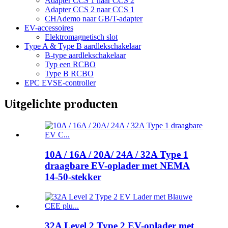
Adapter CCS 1 naar CCS 2
Adapter CCS 2 naar CCS 1
CHAdemo naar GB/T-adapter
EV-accessoires
Elektromagnetisch slot
Type A & Type B aardlekschakelaar
B-type aardlekschakelaar
Typ een RCBO
Type B RCBO
EPC EVSE-controller
Uitgelichte producten
10A / 16A / 20A/ 24A / 32A Type 1
draagbare EV-oplader met NEMA
14-50-stekker
32A Level 2 Type 2 EV-oplader met