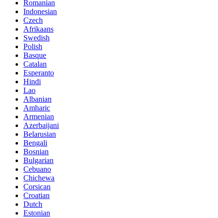
Romanian
Indonesian
Czech
Afrikaans
Swedish
Polish
Basque
Catalan
Esperanto
Hindi
Lao
Albanian
Amharic
Armenian
Azerbaijani
Belarusian
Bengali
Bosnian
Bulgarian
Cebuano
Chichewa
Corsican
Croatian
Dutch
Estonian