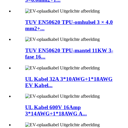
TUV EN50620 TPU-omhulsel 3 × 4,0
mm2+...
TUV EN50620 TPU-mantel 11KW 3-
fase 16...
UL Kabel 32A 3*10AWG+1*18AWG
EV Kabel...
UL Kabel 600V 16Amp
3*14AWG+1*18AWG A...