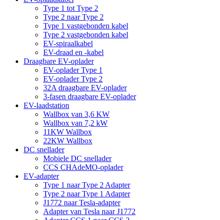
Type 1 tot Type 2
Type 2 naar Type 2
Type 1 vastgebonden kabel
Type 2 vastgebonden kabel
EV-spiraalkabel
EV-draad en -kabel
Draagbare EV-oplader
EV-oplader Type 1
EV-oplader Type 2
32A draagbare EV-oplader
3-fasen draagbare EV-oplader
EV-laadstation
Wallbox van 3,6 KW
Wallbox van 7,2 kW
11KW Wallbox
22KW Wallbox
DC snellader
Mobiele DC snellader
CCS CHAdeMO-oplader
EV-adapter
Type 1 naar Type 2 Adapter
Type 2 naar Type 1 Adapter
J1772 naar Tesla-adapter
Adapter van Tesla naar J1772