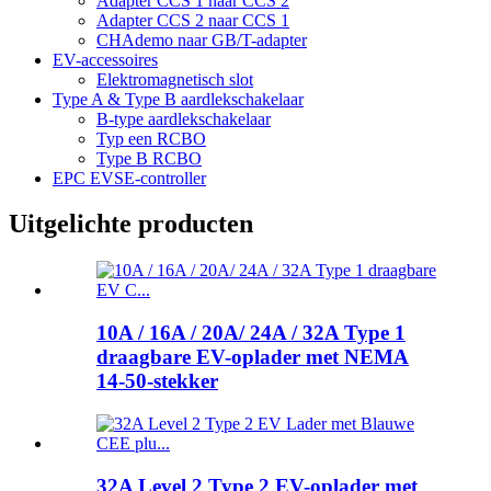
Adapter CCS 1 naar CCS 2
Adapter CCS 2 naar CCS 1
CHAdemo naar GB/T-adapter
EV-accessoires
Elektromagnetisch slot
Type A & Type B aardlekschakelaar
B-type aardlekschakelaar
Typ een RCBO
Type B RCBO
EPC EVSE-controller
Uitgelichte producten
10A / 16A / 20A/ 24A / 32A Type 1
draagbare EV-oplader met NEMA
14-50-stekker
32A Level 2 Type 2 EV-oplader met