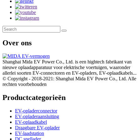
Over ons
Shanghai Mida EV Power Co., Ltd. is een hightech fabrikant van
nieuwe oplaadapparatuur voor elektrische voertuigen, waaronder
allerlei soorten EV-connectoren en EV-opladers, EV-oplaadkabels...
© Copyright - 2018-2021: Shanghai Mida EV Power Co., Ltd. Alle
rechten voorbehouden
Productcategorieën
EV-opladerconnector
EV-opladeraansluiting
EV-oplaadkabel
Draagbare EV-oplader
EV-laadstation
DC snellader