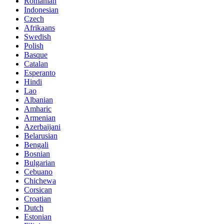
Romanian
Indonesian
Czech
Afrikaans
Swedish
Polish
Basque
Catalan
Esperanto
Hindi
Lao
Albanian
Amharic
Armenian
Azerbaijani
Belarusian
Bengali
Bosnian
Bulgarian
Cebuano
Chichewa
Corsican
Croatian
Dutch
Estonian