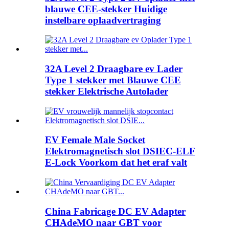
blauwe CEE-stekker Huidige
instelbare oplaadvertraging
32A Level 2 Draagbare ev Lader
Type 1 stekker met Blauwe CEE
stekker Elektrische Autolader
EV Female Male Socket
Elektromagnetisch slot DSIEC-ELF
E-Lock Voorkom dat het eraf valt
China Fabricage DC EV Adapter
CHAdeMO naar GBT voor