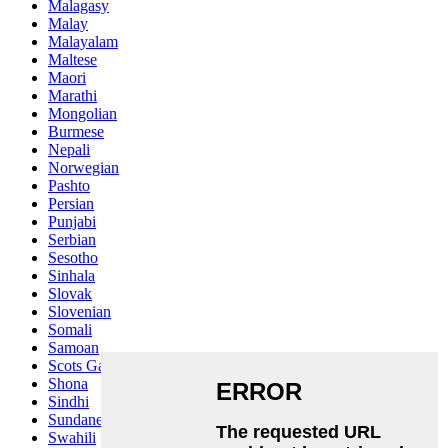
Malagasy
Malay
Malayalam
Maltese
Maori
Marathi
Mongolian
Burmese
Nepali
Norwegian
Pashto
Persian
Punjabi
Serbian
Sesotho
Sinhala
Slovak
Slovenian
Somali
Samoan
Scots Gaelic
Shona
Sindhi
Sundanese
Swahili