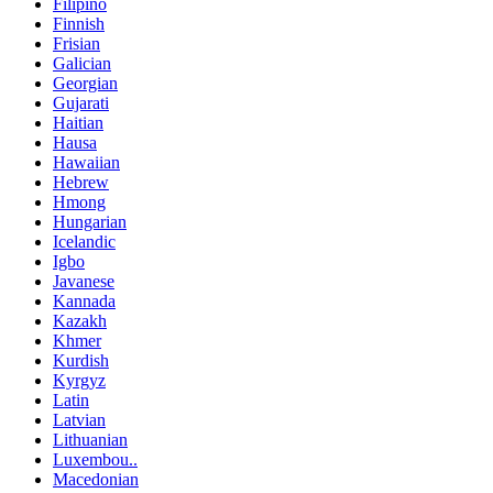
Filipino
Finnish
Frisian
Galician
Georgian
Gujarati
Haitian
Hausa
Hawaiian
Hebrew
Hmong
Hungarian
Icelandic
Igbo
Javanese
Kannada
Kazakh
Khmer
Kurdish
Kyrgyz
Latin
Latvian
Lithuanian
Luxembou..
Macedonian