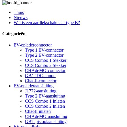
Thuis
Nieuws
Wat is een aardlekschakelaar type B?
Categorieën
EV-opladerconnector
Type 1 EV-connector
Type 2 EV-connector
CCS Combo 1 Stekker
CCS Combo 2 Stekker
CHAdeMO-connector
GB/T DC-kanon
ChaoJi-connector
EV-opladeraansluiting
J1772-aansluiting
Type 2 EV-aansluiting
CCS Combo 1 Inlaten
CCS Combo 2 Inlaten
ChaoJi-inlaten
CHAdeMO-aansluiting
GBT-pistoolaansluiting
EV-oplaadkabel