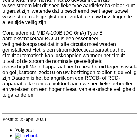
wisselstroom.Met dit specifieke type aardlekschakelaar kunt
u gerust zijn, wetende dat u beschermd bent tegen zowel
wisselstroom als gelijkstroom, zodat u en uw bezittingen te
allen tijde veilig zijn.
Concluderend, MIDA-100B (DC 6mA) Type B
aardlekschakelaar RCCB is een essentieel
veiligheidsapparaat dat in alle circuits moet worden
geïnstalleerd.Het is een stroomdetectieapparaat dat het
circuit automatisch kan loskoppelen wanneer het circuit
uitvalt of de stroom de nominale gevoeligheid
overschrijdt.Met dit apparaat bent u beschermd tegen wissel-
en gelijkstroom, zodat u en uw bezittingen te allen tijde veilig
zijn.Daarom is het belangrijk om een ​​RCCB- of RCD-
apparaat te kiezen dat voldoet aan uw specifieke behoeften
en vereisten om een ​​hoger niveau van elektrische veiligheid
te garanderen.
Posttijd: 25 april 2023
Volg ons: