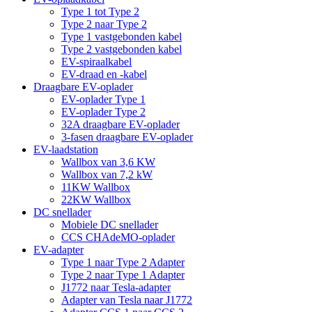
Type 1 tot Type 2
Type 2 naar Type 2
Type 1 vastgebonden kabel
Type 2 vastgebonden kabel
EV-spiraalkabel
EV-draad en -kabel
Draagbare EV-oplader
EV-oplader Type 1
EV-oplader Type 2
32A draagbare EV-oplader
3-fasen draagbare EV-oplader
EV-laadstation
Wallbox van 3,6 KW
Wallbox van 7,2 kW
11KW Wallbox
22KW Wallbox
DC snellader
Mobiele DC snellader
CCS CHAdeMO-oplader
EV-adapter
Type 1 naar Type 2 Adapter
Type 2 naar Type 1 Adapter
J1772 naar Tesla-adapter
Adapter van Tesla naar J1772