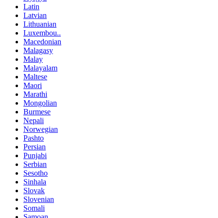
Latin
Latvian
Lithuanian
Luxembou..
Macedonian
Malagasy
Malay
Malayalam
Maltese
Maori
Marathi
Mongolian
Burmese
Nepali
Norwegian
Pashto
Persian
Punjabi
Serbian
Sesotho
Sinhala
Slovak
Slovenian
Somali
Samoan