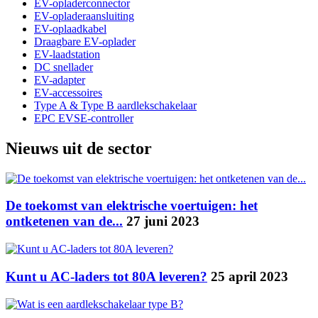
EV-opladerconnector
EV-opladeraansluiting
EV-oplaadkabel
Draagbare EV-oplader
EV-laadstation
DC snellader
EV-adapter
EV-accessoires
Type A & Type B aardlekschakelaar
EPC EVSE-controller
Nieuws uit de sector
De toekomst van elektrische voertuigen: het
ontketenen van de...
27 juni 2023
Kunt u AC-laders tot 80A leveren?
25 april 2023