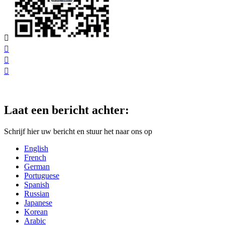




Laat een bericht achter:
Schrijf hier uw bericht en stuur het naar ons op
English
French
German
Portuguese
Spanish
Russian
Japanese
Korean
Arabic