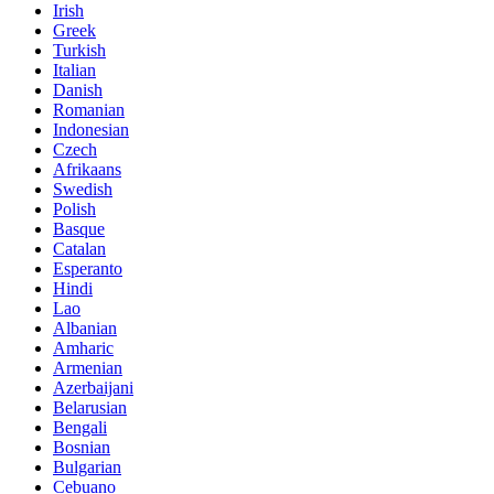
Irish
Greek
Turkish
Italian
Danish
Romanian
Indonesian
Czech
Afrikaans
Swedish
Polish
Basque
Catalan
Esperanto
Hindi
Lao
Albanian
Amharic
Armenian
Azerbaijani
Belarusian
Bengali
Bosnian
Bulgarian
Cebuano