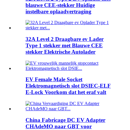
blauwe CEE-stekker Huidige
instelbare oplaadvertraging
32A Level 2 Draagbare ev Lader
Type 1 stekker met Blauwe CEE
stekker Elektrische Autolader
EV Female Male Socket
Elektromagnetisch slot DSIEC-ELF
E-Lock Voorkom dat het eraf valt
China Fabricage DC EV Adapter
CHAdeMO naar GBT voor