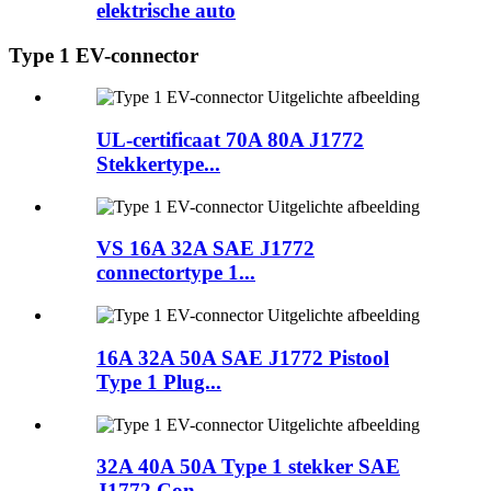
elektrische auto
Type 1 EV-connector
UL-certificaat 70A 80A J1772
Stekkertype...
VS 16A 32A SAE J1772
connectortype 1...
16A 32A 50A SAE J1772 Pistool
Type 1 Plug...
32A 40A 50A Type 1 stekker SAE
J1772 Con...