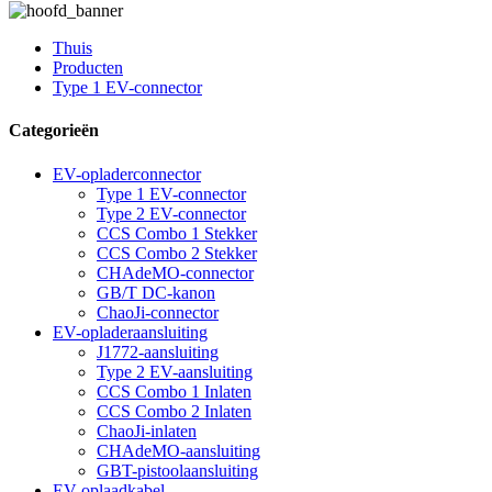
Thuis
Producten
Type 1 EV-connector
Categorieën
EV-opladerconnector
Type 1 EV-connector
Type 2 EV-connector
CCS Combo 1 Stekker
CCS Combo 2 Stekker
CHAdeMO-connector
GB/T DC-kanon
ChaoJi-connector
EV-opladeraansluiting
J1772-aansluiting
Type 2 EV-aansluiting
CCS Combo 1 Inlaten
CCS Combo 2 Inlaten
ChaoJi-inlaten
CHAdeMO-aansluiting
GBT-pistoolaansluiting
EV-oplaadkabel