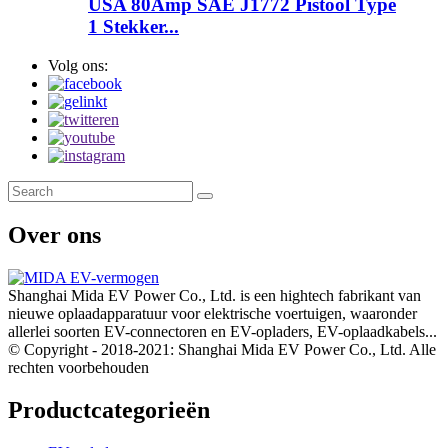
USA 80Amp SAE J1772 Pistool Type
1 Stekker...
Volg ons:
Over ons
Shanghai Mida EV Power Co., Ltd. is een hightech fabrikant van
nieuwe oplaadapparatuur voor elektrische voertuigen, waaronder
allerlei soorten EV-connectoren en EV-opladers, EV-oplaadkabels...
© Copyright - 2018-2021: Shanghai Mida EV Power Co., Ltd. Alle
rechten voorbehouden
Productcategorieën