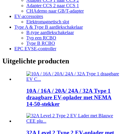
Adapter CCS 1 naar CCS 2
Adapter CCS 2 naar CCS 1
CHAdemo naar GB/T-adapter
EV-accessoires
Elektromagnetisch slot
Type A & Type B aardlekschakelaar
B-type aardlekschakelaar
Typ een RCBO
Type B RCBO
EPC EVSE-controller
Uitgelichte producten
10A / 16A / 20A/ 24A / 32A Type 1
draagbare EV-oplader met NEMA
14-50-stekker
32A Level 2 Type 2 EV-oplader met